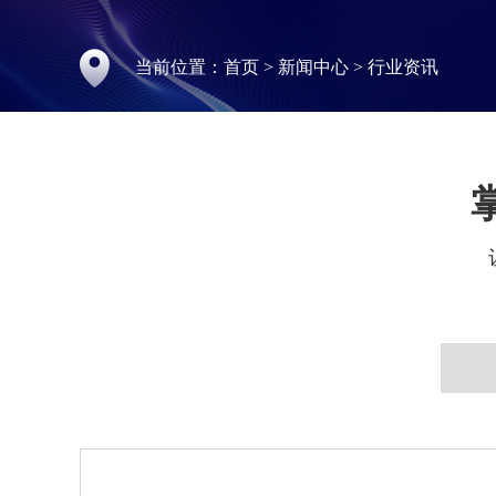
当前位置：
首页
>
新闻中心
>
行业资讯