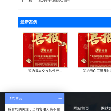
最新案例
签约番禺交投软件开...
签约电白二建集团软
请您留言
网站首页
网站
感谢您的关注，当前客服人员不在