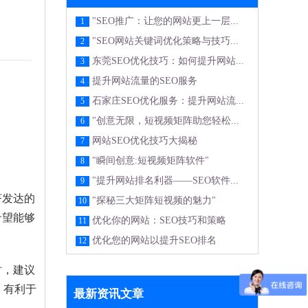
"SEO推广：让您的网站更上一层...
1
"SEO网站关键词优化策略与技巧...
2
东莞SEO优化技巧：如何提升网站...
3
提升网站流量的SEO服务
4
石家庄SEO优化服务：提升网站流...
5
"创意无限，短视频矩阵助您轻松...
6
网站SEO优化技巧大揭秘
7
"瞬间创意:短视频矩阵软件"
8
"提升网站排名利器——SEO软件...
9
济发达的
"探秘三大矩阵短视频的魅力"
10
希望能够
优化你的网站：SEO技巧和策略
11
优化您的网站以提升SEO排名
12
时，建议
，有利于
最新资讯文章