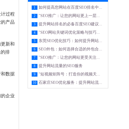
如何提高您网站在百度SEO排名中...
1
设计过程
"SEO推广：让您的网站更上一层...
2
业的产品
提升网站排名的必备百度SEO建议...
3
"SEO网站关键词优化策略与技巧...
4
东莞SEO优化技巧：如何提升网站...
5
的更新和
SEO外包：如何选择合适的外包合...
6
上的排
"SEO推广：让您的网站更受关注...
7
提升网站流量的SEO服务
8
行和数据
"短视频矩阵号：打造你的视频天...
9
石家庄SEO优化服务：提升网站流...
10
门的企业