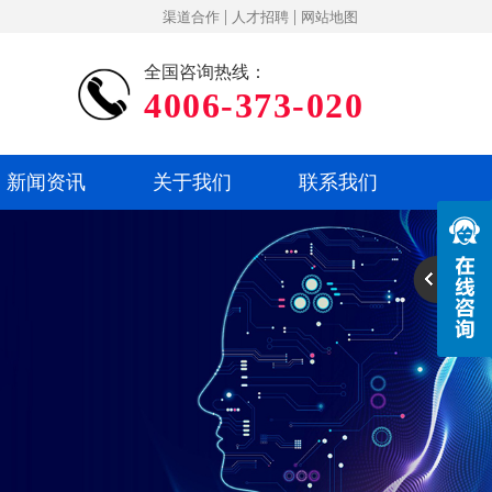
|
|
渠道合作
人才招聘
网站地图
全国咨询热线：
4006-373-020
新闻资讯
关于我们
联系我们