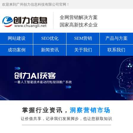
欢迎来到广州创力信息科技有限公司官网！
全网营销解决方案
国家高新技术企业
网站建设
SEO优化
SEM营销
产品与方案
成功案例
新闻资讯
关于我们
联系我们
掌握行业资讯，
洞察营销市场
让价值共享，记录我们发展脚步，也让您获取知识