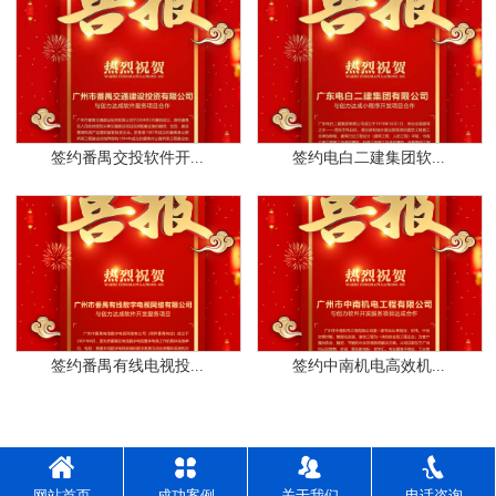
签约番禺交投软件开...
签约电白二建集团软...
签约番禺有线电视投...
签约中南机电高效机...
网站首页
成功案例
关于我们
电话咨询