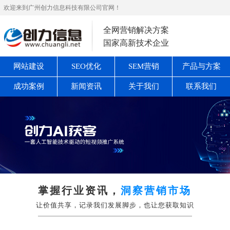
欢迎来到广州创力信息科技有限公司官网！
全网营销解决方案
国家高新技术企业
网站建设
SEO优化
SEM营销
产品与方案
成功案例
新闻资讯
关于我们
联系我们
掌握行业资讯，
洞察营销市场
让价值共享，记录我们发展脚步，也让您获取知识