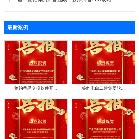
最新案例
签约番禺交投软件开...
签约电白二建集团软...