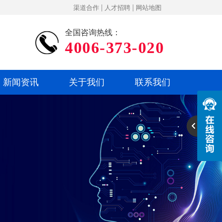
|
|
渠道合作
人才招聘
网站地图
全国咨询热线：
4006-373-020
新闻资讯
关于我们
联系我们