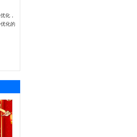
O优化，
O优化的