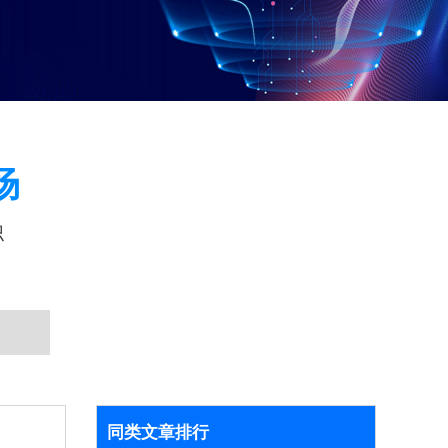
场
识
同类文章排行