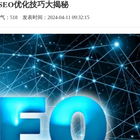
SEO优化技巧大揭秘
气：
518
发表时间：2024-04-11 09:32:15