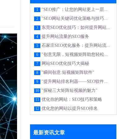
"SEO推广：让您的网站更上一层...
1
"SEO网站关键词优化策略与技巧...
2
东莞SEO优化技巧：如何提升网站...
3
提升网站流量的SEO服务
4
石家庄SEO优化服务：提升网站流...
5
"创意无限，短视频矩阵助您轻松...
6
网站SEO优化技巧大揭秘
7
"瞬间创意:短视频矩阵软件"
8
"提升网站排名利器——SEO软件...
9
"探秘三大矩阵短视频的魅力"
10
优化你的网站：SEO技巧和策略
11
优化您的网站以提升SEO排名
12
最新资讯文章