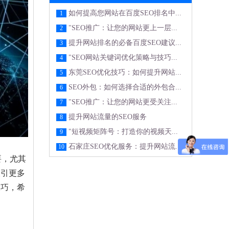
如何提高您网站在百度SEO排名中...
1
"SEO推广：让您的网站更上一层...
2
提升网站排名的必备百度SEO建议...
3
"SEO网站关键词优化策略与技巧...
4
东莞SEO优化技巧：如何提升网站...
5
SEO外包：如何选择合适的外包合...
6
"SEO推广：让您的网站更受关注...
7
提升网站流量的SEO服务
8
"短视频矩阵号：打造你的视频天...
9
石家庄SEO优化服务：提升网站流...
10
要，尤其
吸引更多
技巧，希