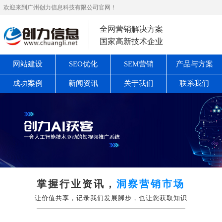
欢迎来到广州创力信息科技有限公司官网！
全网营销解决方案
国家高新技术企业
网站建设
SEO优化
SEM营销
产品与方案
成功案例
新闻资讯
关于我们
联系我们
掌握行业资讯，
洞察营销市场
让价值共享，记录我们发展脚步，也让您获取知识