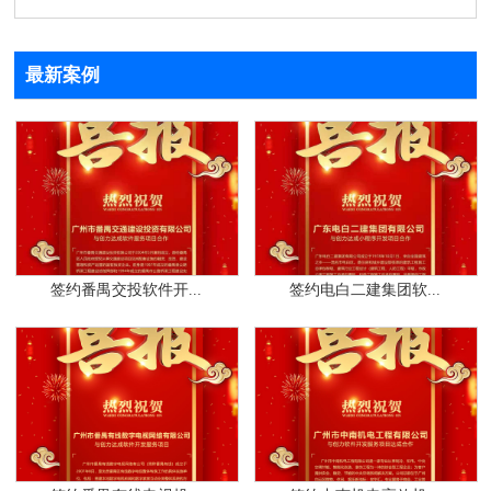
最新案例
签约番禺交投软件开...
签约电白二建集团软...