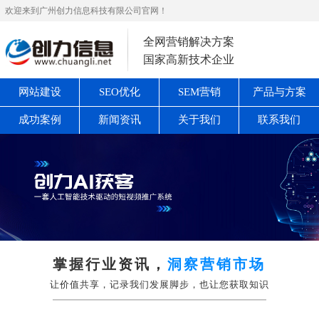
欢迎来到广州创力信息科技有限公司官网！
全网营销解决方案
国家高新技术企业
网站建设
SEO优化
SEM营销
产品与方案
成功案例
新闻资讯
关于我们
联系我们
掌握行业资讯，
洞察营销市场
让价值共享，记录我们发展脚步，也让您获取知识