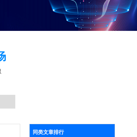
场
识
同类文章排行