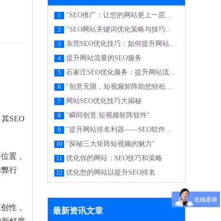
"SEO推广：让您的网站更上一层...
1
"SEO网站关键词优化策略与技巧...
2
东莞SEO优化技巧：如何提升网站...
3
提升网站流量的SEO服务
4
石家庄SEO优化服务：提升网站流...
5
"创意无限，短视频矩阵助您轻松...
6
网站SEO优化技巧大揭秘
7
"瞬间创意:短视频矩阵软件"
8
其SEO
"提升网站排名利器——SEO软件...
9
"探秘三大矩阵短视频的魅力"
10
等位置，
优化你的网站：SEO技巧和策略
11
作弊行
优化您的网站以提升SEO排名
12
原创性，
最新资讯文章