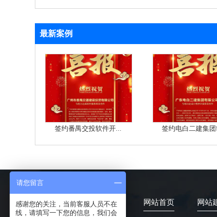
最新案例
签约番禺交投软件开...
签约电白二建集团软
请您留言
网站首页
网站
感谢您的关注，当前客服人员不在
线，请填写一下您的信息，我们会