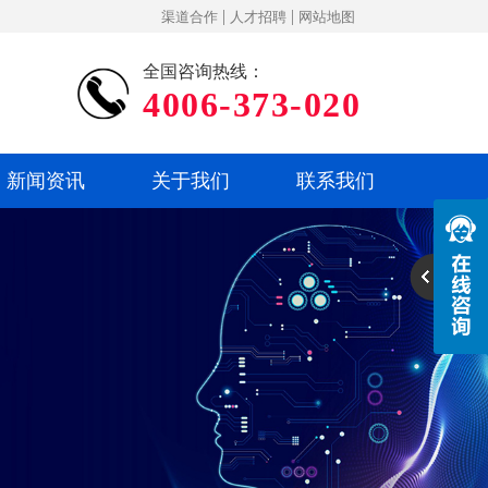
|
|
渠道合作
人才招聘
网站地图
全国咨询热线：
4006-373-020
新闻资讯
关于我们
联系我们