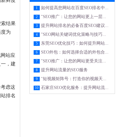
的新鲜度
如何提高您网站在百度SEO排名中...
1
"SEO推广：让您的网站更上一层...
2
搜索结果
提升网站排名的必备百度SEO建议...
3
适度为
"SEO网站关键词优化策略与技巧...
4
东莞SEO优化技巧：如何提升网站...
5
SEO外包：如何选择合适的外包合...
6
此网站应
"SEO推广：让您的网站更受关注...
7
之一，建
提升网站流量的SEO服务
8
"短视频矩阵号：打造你的视频天...
9
合考虑这
石家庄SEO优化服务：提升网站流...
10
网站排名