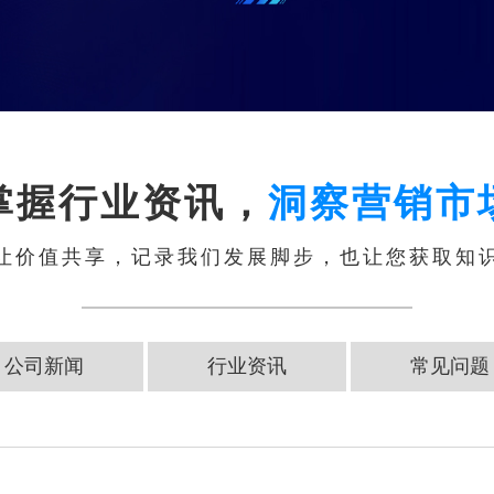
掌握行业资讯，
洞察营销市
让价值共享，记录我们发展脚步，也让您获取知
公司新闻
行业资讯
常见问题