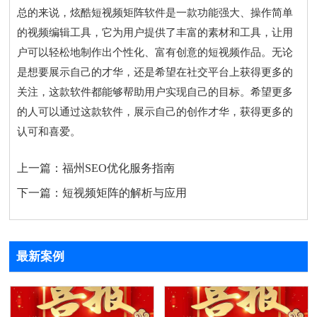
总的来说，炫酷短视频矩阵软件是一款功能强大、操作简单
的视频编辑工具，它为用户提供了丰富的素材和工具，让用
户可以轻松地制作出个性化、富有创意的短视频作品。无论
是想要展示自己的才华，还是希望在社交平台上获得更多的
关注，这款软件都能够帮助用户实现自己的目标。希望更多
的人可以通过这款软件，展示自己的创作才华，获得更多的
认可和喜爱。
上一篇：
福州SEO优化服务指南
下一篇：
短视频矩阵的解析与应用
最新案例