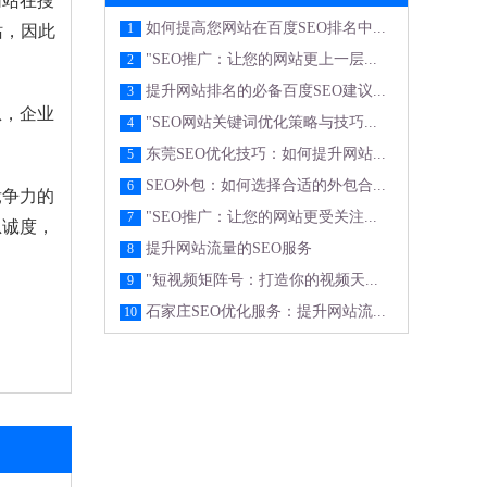
网站在搜
如何提高您网站在百度SEO排名中...
1
站，因此
"SEO推广：让您的网站更上一层...
2
提升网站排名的必备百度SEO建议...
3
息，企业
"SEO网站关键词优化策略与技巧...
4
东莞SEO优化技巧：如何提升网站...
5
SEO外包：如何选择合适的外包合...
6
竞争力的
"SEO推广：让您的网站更受关注...
7
忠诚度，
提升网站流量的SEO服务
8
"短视频矩阵号：打造你的视频天...
9
石家庄SEO优化服务：提升网站流...
10