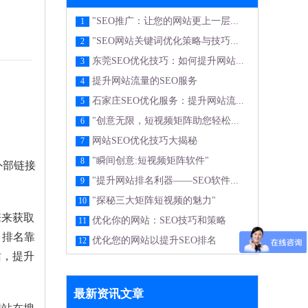
"SEO推广：让您的网站更上一层...
1
"SEO网站关键词优化策略与技巧...
2
东莞SEO优化技巧：如何提升网站...
3
提升网站流量的SEO服务
4
石家庄SEO优化服务：提升网站流...
5
"创意无限，短视频矩阵助您轻松...
6
网站SEO优化技巧大揭秘
7
"瞬间创意:短视频矩阵软件"
8
、外部链接
"提升网站排名利器——SEO软件...
9
"探秘三大矩阵短视频的魅力"
10
擎来获取
优化你的网站：SEO技巧和策略
11
，排名靠
优化您的网站以提升SEO排名
12
站，提升
最新资讯文章