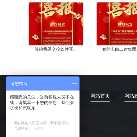
签约番禺交投软件开...
签约电白二建集团软
请您留言
网站首页
网站
感谢您的关注，当前客服人员不在
线，请填写一下您的信息，我们会
尽快和您联系。