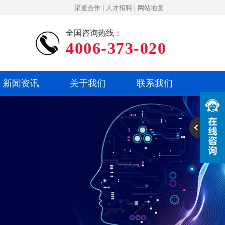
|
|
渠道合作
人才招聘
网站地图
全国咨询热线：
4006-373-020
新闻资讯
关于我们
联系我们