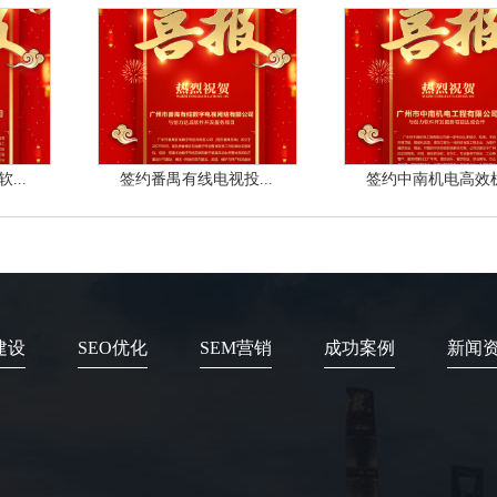
...
签约番禺有线电视投...
签约中南机电高效机.
建设
SEO优化
SEM营销
成功案例
新闻