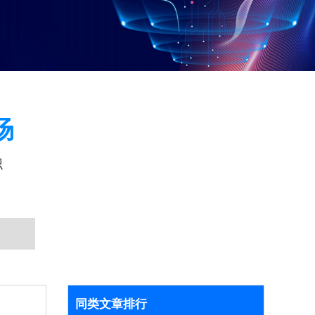
场
识
同类文章排行