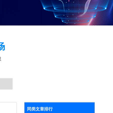
场
识
同类文章排行