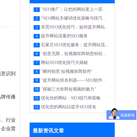
"SEO推广：让您的网站更上一层...
1
"SEO网站关键词优化策略与技巧...
2
东莞SEO优化技巧：如何提升网站...
3
提升网站流量的SEO服务
4
石家庄SEO优化服务：提升网站流...
5
"创意无限，短视频矩阵助您轻松...
6
网站SEO优化技巧大揭秘
7
"瞬间创意:短视频矩阵软件"
8
渐意识到
"提升网站排名利器——SEO软件...
9
"探秘三大矩阵短视频的魅力"
10
品牌传播
优化你的网站：SEO技巧和策略
11
优化您的网站以提升SEO排名
12
事、行业
，企业需
最新资讯文章