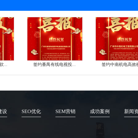
...
签约番禺有线电视投...
签约中南机电高效机.
建设
SEO优化
SEM营销
成功案例
新闻