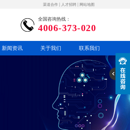
|
|
渠道合作
人才招聘
网站地图
全国咨询热线：
4006-373-020
新闻资讯
关于我们
联系我们