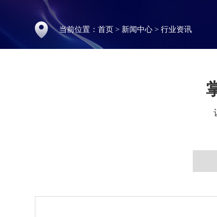
当前位置：
首页
>
新闻中心
>
行业资讯