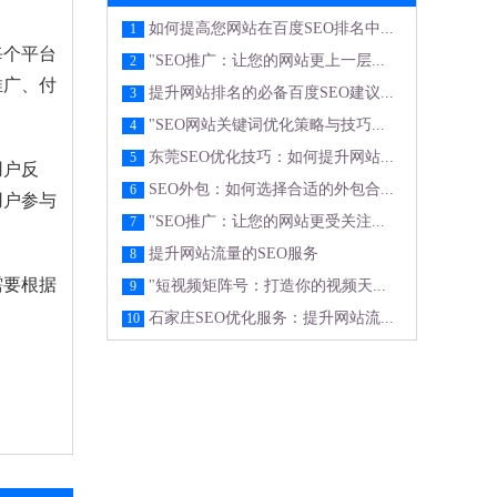
如何提高您网站在百度SEO排名中...
1
每个平台
"SEO推广：让您的网站更上一层...
2
推广、付
提升网站排名的必备百度SEO建议...
3
"SEO网站关键词优化策略与技巧...
4
东莞SEO优化技巧：如何提升网站...
5
用户反
SEO外包：如何选择合适的外包合...
6
用户参与
"SEO推广：让您的网站更受关注...
7
提升网站流量的SEO服务
8
需要根据
"短视频矩阵号：打造你的视频天...
9
。
石家庄SEO优化服务：提升网站流...
10