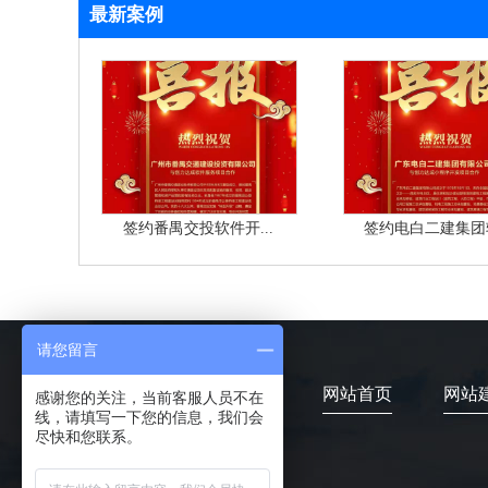
最新案例
签约番禺交投软件开...
签约电白二建集团软
请您留言
网站首页
网站
感谢您的关注，当前客服人员不在
线，请填写一下您的信息，我们会
尽快和您联系。