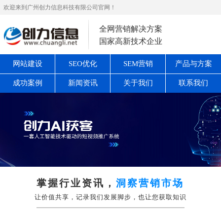
欢迎来到广州创力信息科技有限公司官网！
全网营销解决方案
国家高新技术企业
网站建设
SEO优化
SEM营销
产品与方案
成功案例
新闻资讯
关于我们
联系我们
掌握行业资讯，
洞察营销市场
让价值共享，记录我们发展脚步，也让您获取知识