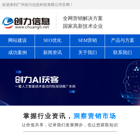
欢迎来到广州创力信息科技有限公司官网！
全网营销解决方案
国家高新技术企业
网站建设
SEO优化
SEM营销
产品与方案
成功案例
新闻资讯
关于我们
联系我们
掌握行业资讯，
洞察营销市场
让价值共享，记录我们发展脚步，也让您获取知识