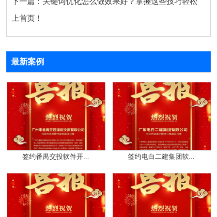
下一篇：
关键词优化怎么做效果好？掌握这些技巧轻松
上首页！
最新案例
签约番禺交投软件开...
签约电白二建集团软...