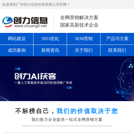
欢迎来到广州创力信息科技有限公司官网！
全网营销解决方案
国家高新技术企业
网站建设
SEO优化
SEM营销
产品与方案
成功案例
新闻资讯
关于我们
联系我们
不标榜自己，
我们的价值取决于您
我们致力企业提供一站式全网营销方案