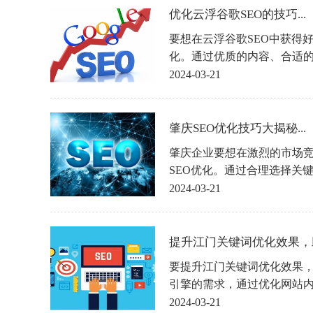
助。
优化云浮谷歌SEO的技巧...
要想在云浮谷歌SEO中获得
化。通过优质的内容、合适
部链接建设，可以提升网站
2024-03-21
吸引更多的潜在客户。希望
您的网站在云浮谷歌SEO中
肇庆SEO优化技巧大揭秘...
肇庆企业要想在激烈的市场
SEO优化。通过合理选择关
链接和提升用户体验，肇庆
2024-03-21
的排名和流量，实现业务的
庆SEO优化技巧可以帮助到
提升江门关键词优化效果，助
要提升江门关键词优化效果
引擎的需求，通过优化网站
升网站的权重和排名。只有
2024-03-21