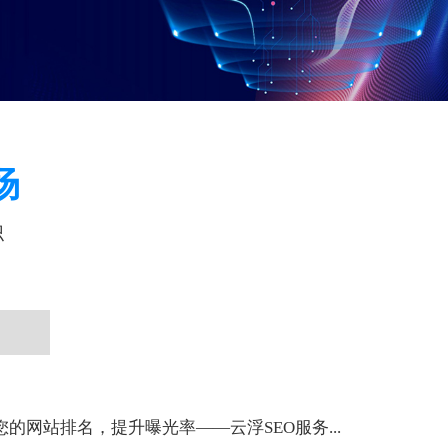
场
识
您的网站排名，提升曝光率——云浮SEO服务...