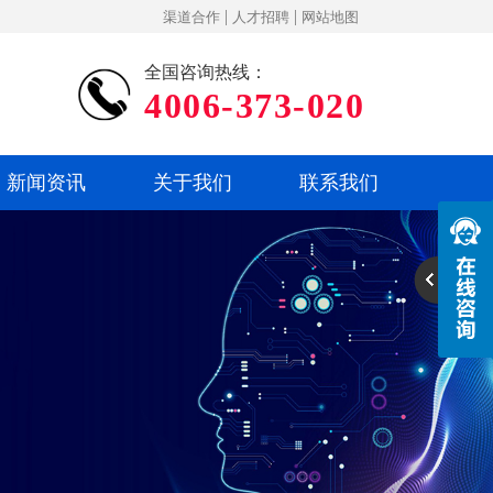
|
|
渠道合作
人才招聘
网站地图
全国咨询热线：
4006-373-020
新闻资讯
关于我们
联系我们