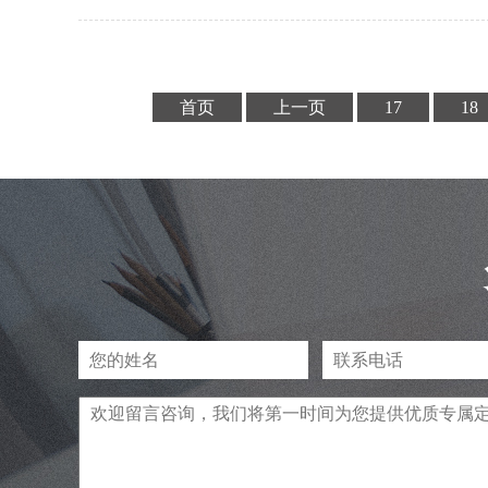
网站在激烈的竞争中脱颖而
望以上建议能够对您提升江
首页
上一页
17
18