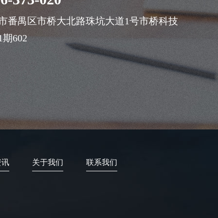
市番禺区市桥大北路珠坑大道1号市桥科技
期602
资讯
关于我们
联系我们