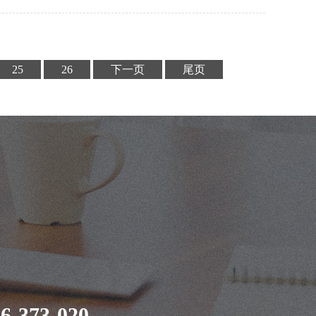
满意度和留存率。希望肇庆的企业和网站能够重视整站
工作，不断提升自身的竞争力和用户体验，实现更好的
。
25
26
下一页
尾页
案
6-373-020