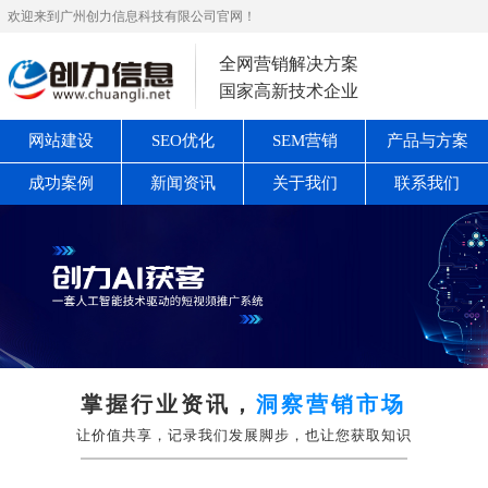
欢迎来到广州创力信息科技有限公司官网！
全网营销解决方案
国家高新技术企业
网站建设
SEO优化
SEM营销
产品与方案
成功案例
新闻资讯
关于我们
联系我们
掌握行业资讯，
洞察营销市场
让价值共享，记录我们发展脚步，也让您获取知识