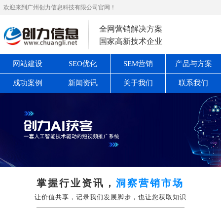
欢迎来到广州创力信息科技有限公司官网！
全网营销解决方案
国家高新技术企业
网站建设
SEO优化
SEM营销
产品与方案
成功案例
新闻资讯
关于我们
联系我们
掌握行业资讯，
洞察营销市场
让价值共享，记录我们发展脚步，也让您获取知识