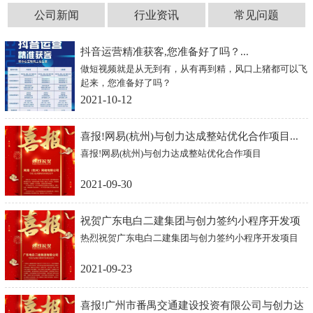
公司新闻
行业资讯
常见问题
抖音运营精准获客,您准备好了吗？...
做短视频就是从无到有，从有再到精，风口上猪都可以飞
起来，您准备好了吗？
2021-10-12
喜报!网易(杭州)与创力达成整站优化合作项目...
喜报!网易(杭州)与创力达成整站优化合作项目
2021-09-30
祝贺广东电白二建集团与创力签约小程序开发项
热烈祝贺广东电白二建集团与创力签约小程序开发项目
目...
2021-09-23
喜报!广州市番禺交通建设投资有限公司与创力达