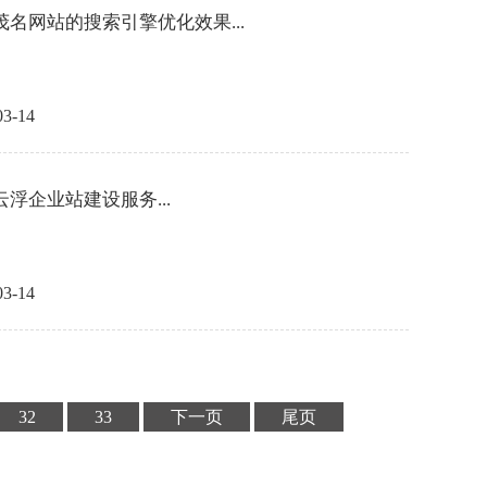
茂名网站的搜索引擎优化效果...
03-14
云浮企业站建设服务...
03-14
32
33
下一页
尾页