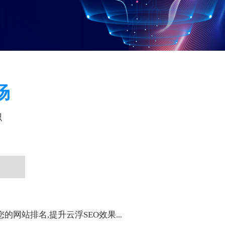
场
识
的网站排名,提升云浮SEO效果...