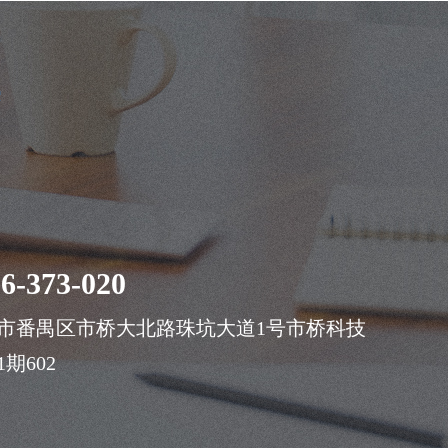
案
6-373-020
市番禺区市桥大北路珠坑大道1号市桥科技
期602