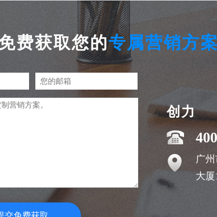
免费获取您的
专属营销方
创力
400
广州
大厦1
提交免费获取