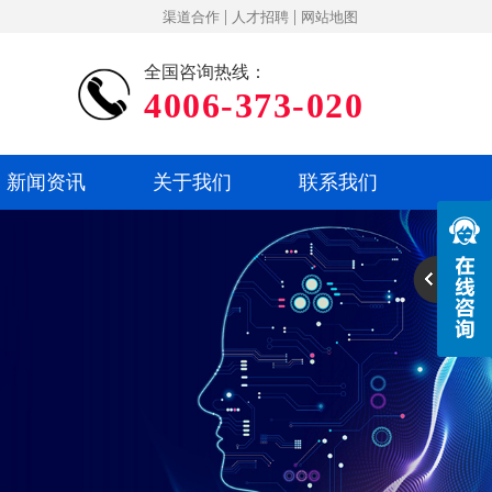
|
|
渠道合作
人才招聘
网站地图
全国咨询热线：
4006-373-020
新闻资讯
关于我们
联系我们