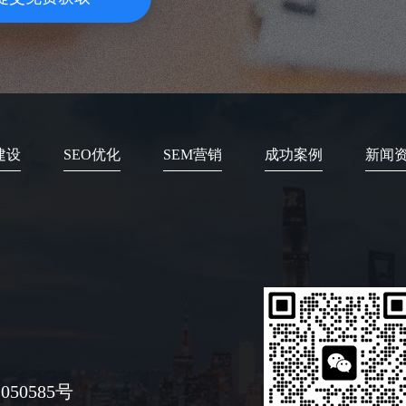
建设
SEO优化
SEM营销
成功案例
新闻
050585号