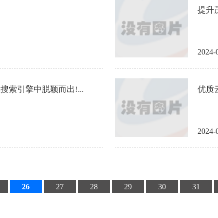
提升
2024-
搜索引擎中脱颖而出!...
优质
2024-
26
27
28
29
30
31