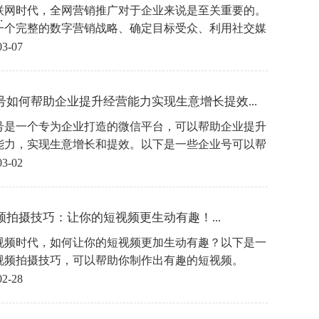
联网时代，全网营销推广对于企业来说是至关重要的。
.
一个完整的数字营销战略、确定目标受众、利用社交媒
利用影响力营销和不断改进和优化，可以帮助企业在全
03-07
销中赢得更多的客户。
号如何帮助企业提升经营能力实现生意增长提效...
号是一个专为企业打造的微信平台，可以帮助企业提升
能力，实现生意增长和提效。以下是一些企业号可以帮
业实现这些目标的方法
03-02
频拍摄技巧：让你的短视频更生动有趣！...
视频时代，如何让你的短视频更加生动有趣？以下是一
视频拍摄技巧，可以帮助你制作出有趣的短视频。
02-28