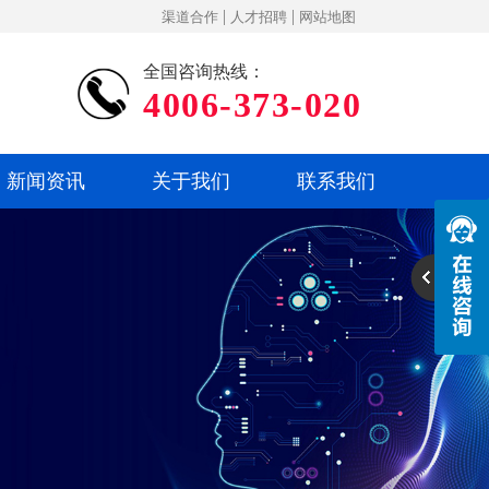
|
|
渠道合作
人才招聘
网站地图
全国咨询热线：
4006-373-020
新闻资讯
关于我们
联系我们