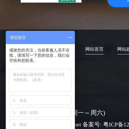
请您留言
网站首页
网站
感谢您的关注，当前客服人员不在
线，请填写一下您的信息，我们会
尽快和您联系。
4006-373-020
08:30-18:00 ( 周一～周六)
www@chuangli.net 备案号:
粤ICP备12