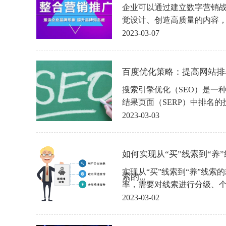
企业可以通过建立数字营销战
觉设计、创造高质量的内容
巧，提高品牌的吸引力和竞
2023-03-07
会。
百度优化策略：提高网站排名
搜索引擎优化（SEO）是一
结果页面（SERP）中排名
引擎，网站排名可以直接影
2023-03-03
如何实现从“买”线索到“养
实现从“买”线索到“养”线索
索的...
率，需要对线索进行分级、
动化、数据分析。
2023-03-02