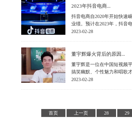
2023年抖音电商...
抖音电商自2020年开始快速
业绩。预计在2023年，抖
2023-02-28
董宇辉爆火背后的原因...
董宇辉是一位在中国短视频
搞笑幽默、个性魅力和唱歌
爆火的原因
2023-02-28
首页
上一页
28
29