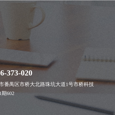
案
6-373-020
市番禺区市桥大北路珠坑大道1号市桥科技
期602