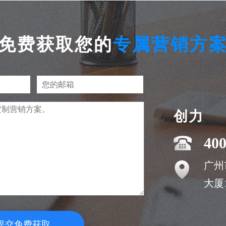
免费获取您的
专属营销方
创力
400
广州
大厦1
提交免费获取