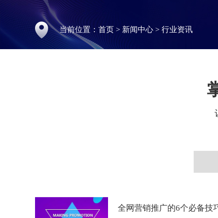
当前位置：
首页
>
新闻中心
>
行业资讯
全网营销推广的6个必备技巧