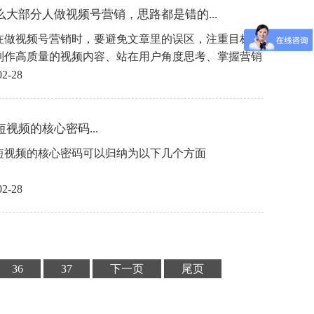
么大部分人做视频号营销，思路都是错的...
在做视频号营销时，要避免文章里的误区，注重目标受
制作高质量的视频内容、站在用户角度思考、掌握营销
质等，才能更好地实现营销目标。
02-28
视频的核心密码...
短视频的核心密码可以归纳为以下几个方面
02-28
36
37
下一页
尾页