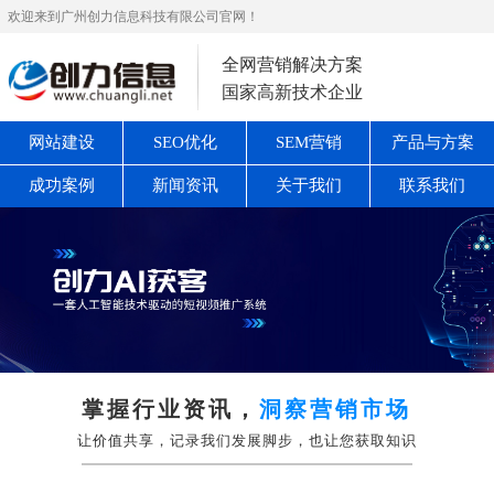
欢迎来到广州创力信息科技有限公司官网！
全网营销解决方案
国家高新技术企业
网站建设
SEO优化
SEM营销
产品与方案
成功案例
新闻资讯
关于我们
联系我们
掌握行业资讯，
洞察营销市场
让价值共享，记录我们发展脚步，也让您获取知识