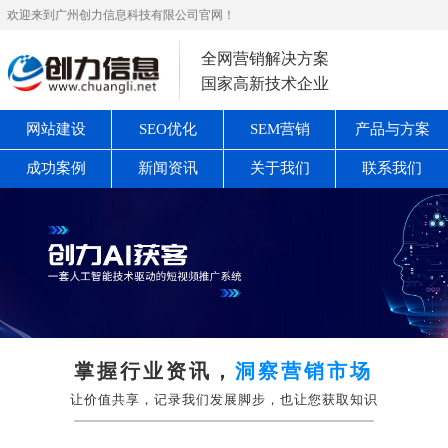
欢迎来到广州创力信息科技有限公司官网！
全网营销解决方案
国家高新技术企业
网站建设
SEO优化
SEM营销
产品与方案
成功案例
新闻资讯
关于我们
联系我们
掌握行业资讯，
洞察营销市场
让价值共享，记录我们发展脚步，也让您获取知识