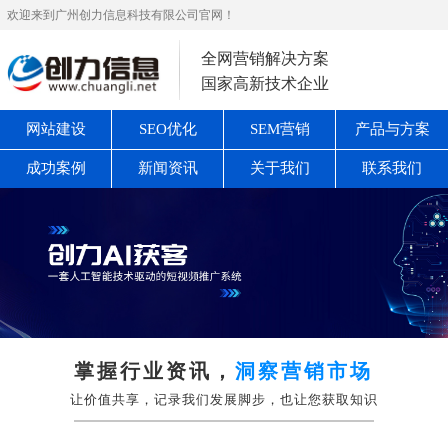
欢迎来到广州创力信息科技有限公司官网！
全网营销解决方案
国家高新技术企业
网站建设
SEO优化
SEM营销
产品与方案
成功案例
新闻资讯
关于我们
联系我们
掌握行业资讯，
洞察营销市场
让价值共享，记录我们发展脚步，也让您获取知识