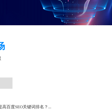
场
识
高百度SEO关键词排名？...