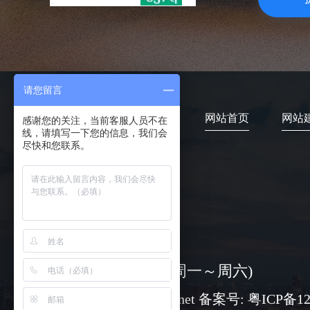
请您留言
网站首页
网站
感谢您的关注，当前客服人员不在
线，请填写一下您的信息，我们会
尽快和您联系。
4006-373-020
08:30-18:00 ( 周一～周六)
www@chuangli.net 备案号:
粤ICP备12