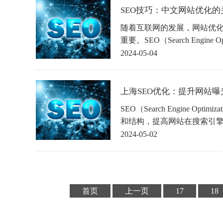
SEO技巧：中文网站优化的关键
随着互联网的发展，网站优
重要。SEO（Search Engine
扮演着至关重要的角色，它
2024-05-04
的排名，吸引更多的流量和
化的关键技巧。
上海SEO优化：提升网站曝光
SEO（Search Engine Op
和结构，提高网站在搜索引
度和流量的技术。在当今互
2024-05-02
增加，如何让自己的网站在
每个网站站长都面临的问题。
网站曝光度的利器。
首页
上一页
17
18