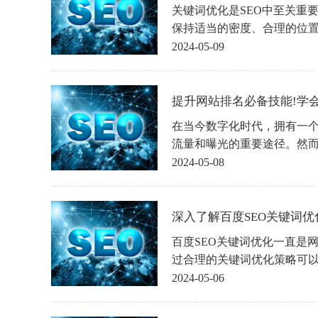
关键词优化是SEO中至关重
保持适当的密度、合理的位
词优化的技巧。只有不断地
2024-05-09
名，获得更多的流量和曝光
提升网站排名必备技能!学会苏
在当今数字化时代，拥有一
流量和曝光的重要途径。然
不足以让您的业务脱颖而出
2024-05-08
引擎中的排名。提升网站排
的网站，还可以增加您的品
提升网站排名成为了许多网
深入了解百度SEO关键词优化
百度SEO关键词优化一直是
过合理的关键词优化策略可
更好的排名，从而吸引更多
2024-05-06
度SEO关键词优化策略，对