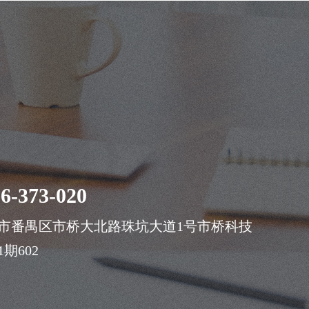
案
6-373-020
市番禺区市桥大北路珠坑大道1号市桥科技
期602