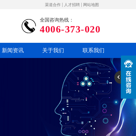
|
|
渠道合作
人才招聘
网站地图
全国咨询热线：
4006-373-020
新闻资讯
关于我们
联系我们