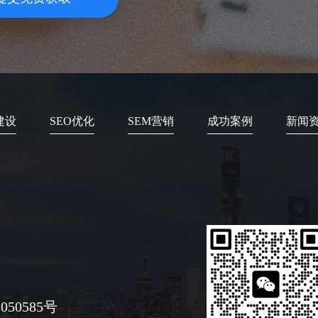
建设
SEO优化
SEM营销
成功案例
新闻
050585号