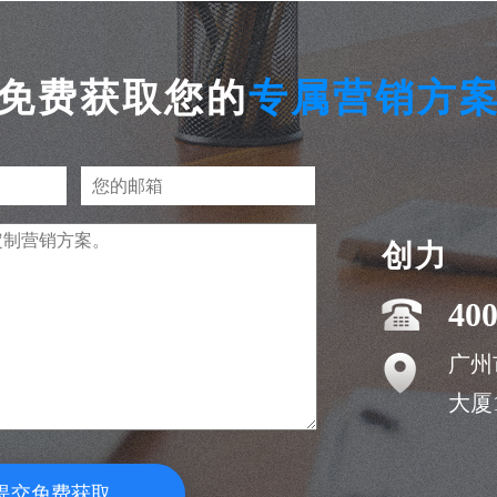
免费获取您的
专属营销方
创力
400
广州
大厦1
提交免费获取