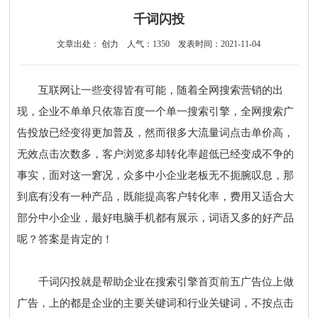
千词闪投
文章出处： 创力
人气：
1350
发表时间：2021-11-04
互联网让一些变得皆有可能，随着全网搜索营销的出
现，企业不单单只依靠百度一个单一搜索引擎，全网搜索广
告投放已经变得更加普及，然而很多大流量词点击单价高，
无效点击次数多，客户浏览多却转化率超低已经变成不争的
事实，面对这一窘况，众多中小企业老板无不扼腕叹息，那
到底有没有一种产品，既能提高客户转化率，费用又适合大
部分中小企业，最好电脑手机都有展示，词语又多的好产品
呢？答案是肯定的！
千词闪投就是帮助企业在搜索引擎首页前五广告位上做
广告，上的都是企业的主要关键词和行业关键词，不按点击