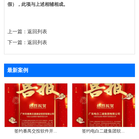
假），此项与上述相辅相成。
上一篇：
返回列表
下一篇：
返回列表
最新案例
签约番禺交投软件开...
签约电白二建集团软...