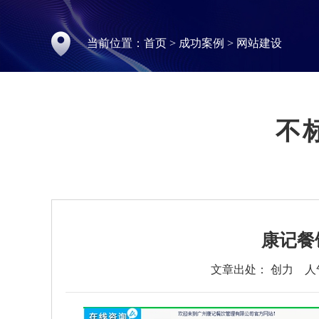
当前位置：
首页
>
成功案例
>
网站建设
不
康记餐
文章出处： 创力
人