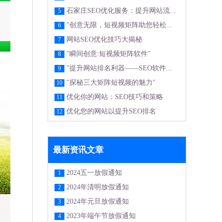
石家庄SEO优化服务：提升网站流...
5
"创意无限，短视频矩阵助您轻松...
6
网站SEO优化技巧大揭秘
7
"瞬间创意:短视频矩阵软件"
8
"提升网站排名利器——SEO软件...
9
"探秘三大矩阵短视频的魅力"
10
优化你的网站：SEO技巧和策略
11
优化您的网站以提升SEO排名
12
最新资讯文章
2024五一放假通知
1
2024年清明放假通知
2
2024年元旦放假通知
3
2023年端午节放假通知
4