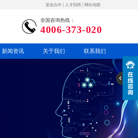
|
|
渠道合作
人才招聘
网站地图
全国咨询热线：
4006-373-020
新闻资讯
关于我们
联系我们