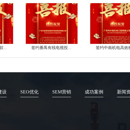
...
签约番禺有线电视投...
签约中南机电高效机.
建设
SEO优化
SEM营销
成功案例
新闻