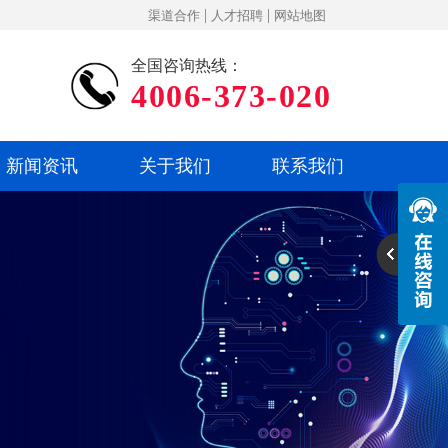
|
|
渠道合作
人才招聘
网站地图
全国咨询热线：
4006-373-020
新闻资讯
关于我们
联系我们