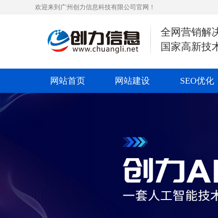
欢迎来到广州创力信息科技有限公司官网！
全网营销解
国家高新技
网站首页
网站建设
SEO优化