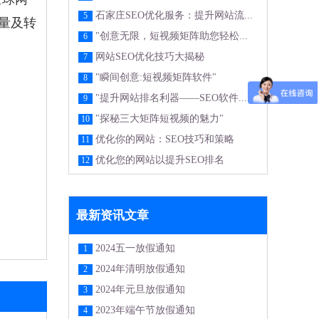
石家庄SEO优化服务：提升网站流...
5
量及转
"创意无限，短视频矩阵助您轻松...
6
网站SEO优化技巧大揭秘
7
"瞬间创意:短视频矩阵软件"
8
"提升网站排名利器——SEO软件...
9
"探秘三大矩阵短视频的魅力"
10
优化你的网站：SEO技巧和策略
11
优化您的网站以提升SEO排名
12
最新资讯文章
2024五一放假通知
1
2024年清明放假通知
2
2024年元旦放假通知
3
2023年端午节放假通知
4