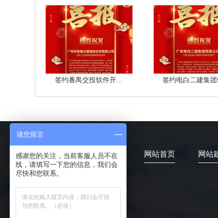
签约番禺交投软件开...
签约电白二建集团软
请您留言
网站首页
网站
感谢您的关注，当前客服人员不在
线，请填写一下您的信息，我们会
尽快和您联系。