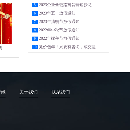
2023企业全链路抖音营销沙龙
5
2023年五一放假通知
6
2023年清明节放假通知
7
2022年中秋节放假通知
8
2022年端午节放假通知
9
竞价包年！只要有咨询，成交是...
10
..
资讯
关于我们
联系我们