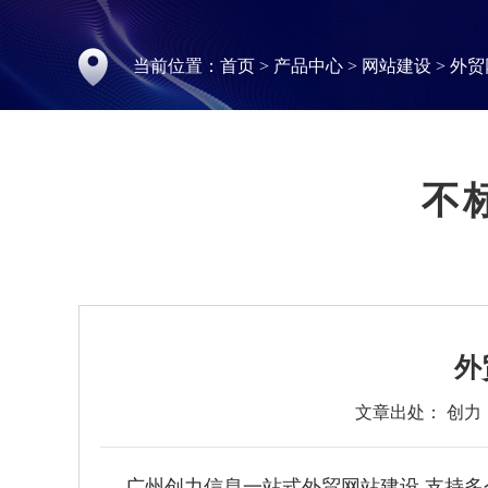
当前位置：
首页
>
产品中心
>
网站建设
>
外贸
不
外
文章出处： 创力
广州创力信息一站式外贸网站建设,支持多