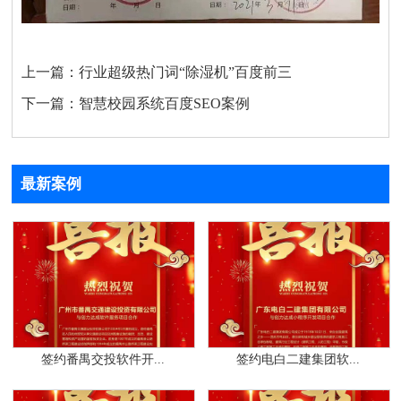
上一篇：
行业超级热门词“除湿机”百度前三
下一篇：
智慧校园系统百度SEO案例
最新案例
签约番禺交投软件开...
签约电白二建集团软...