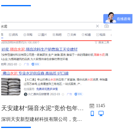
1145
天安建材“隔音水泥”竞价包年推广上线啦
深圳天安新型建材科技有限公司，竞价包年关键词：隔音水泥、隔音砂浆，推广城市：广东省，百度标王标准版 | 全平台 | 7天*24小时...