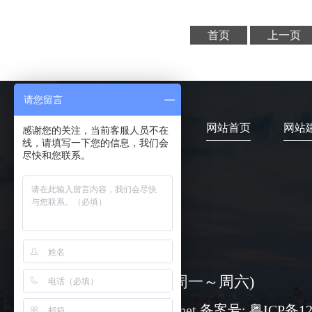
首页
上一页
请您留言
网站首页
网站
感谢您的关注，当前客服人员不在
线，请填写一下您的信息，我们会
尽快和您联系。
4006-373-020
08:30-18:00 ( 周一～周六)
www@chuangli.net 备案号:
粤ICP备12