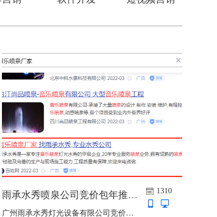
1310
雨承水秀喷泉公司竞价包年推广上线啦
广州雨承水秀灯光设备有限公司竞价包年推广上线啦，关键词：音乐喷泉厂家，音乐喷泉公司，喷泉公司，广东省竞价包年 365天 7*24小时，百度 PC+手机...