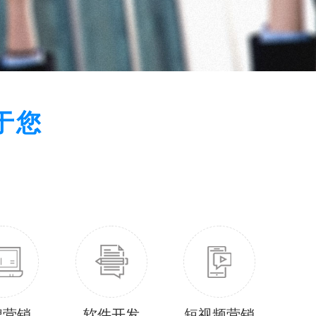
于您
牌营销
软件开发
短视频营销