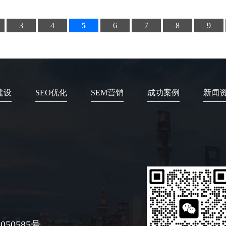
3
4
5
6
7
8
9
建设
SEO优化
SEM营销
成功案例
新闻
050585号