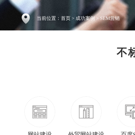
当前位置：
首页
>
成功案例
>
SEM营销
不
网站建设
外贸网站建设
百度S