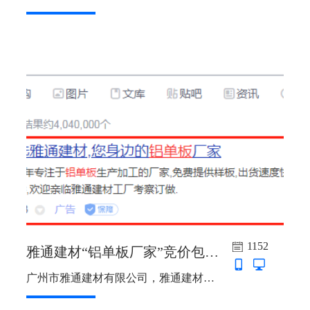
1152
雅通建材“铝单板厂家”竞价包年推广上线啦
广州市雅通建材有限公司，雅通建材主词：铝单板厂家，双曲铝单板，氧化铝单板，镜面铝单板，赠送词：铝单板公司，幕墙铝单板，蜂窝铝单板，氧化铝单板厂家，广东省，双端7*24小时...