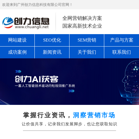
欢迎来到广州创力信息科技有限公司官网！
全网营销解决方案
国家高新技术企业
网站建设
SEO优化
SEM营销
产品与方案
成功案例
新闻资讯
关于我们
联系我们
掌握行业资讯，
洞察营销市场
让价值共享，记录我们发展脚步，也让您获取知识