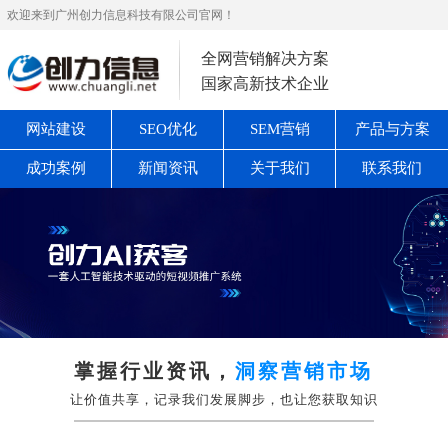
欢迎来到广州创力信息科技有限公司官网！
全网营销解决方案
国家高新技术企业
网站建设
SEO优化
SEM营销
产品与方案
成功案例
新闻资讯
关于我们
联系我们
掌握行业资讯，
洞察营销市场
让价值共享，记录我们发展脚步，也让您获取知识