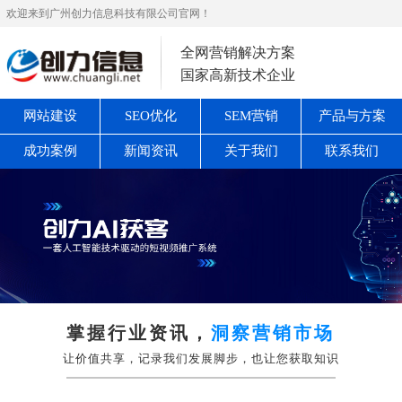
欢迎来到广州创力信息科技有限公司官网！
全网营销解决方案
国家高新技术企业
网站建设
SEO优化
SEM营销
产品与方案
成功案例
新闻资讯
关于我们
联系我们
掌握行业资讯，
洞察营销市场
让价值共享，记录我们发展脚步，也让您获取知识