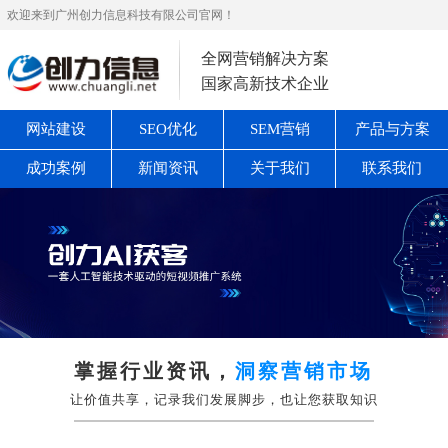
欢迎来到广州创力信息科技有限公司官网！
全网营销解决方案
国家高新技术企业
网站建设
SEO优化
SEM营销
产品与方案
成功案例
新闻资讯
关于我们
联系我们
掌握行业资讯，
洞察营销市场
让价值共享，记录我们发展脚步，也让您获取知识