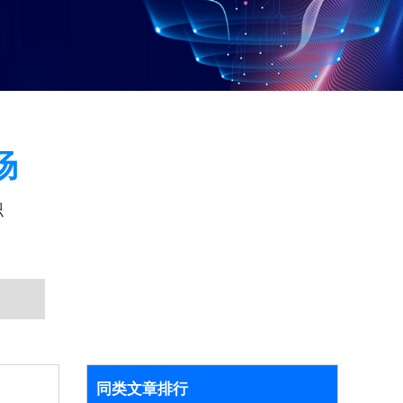
场
识
同类文章排行