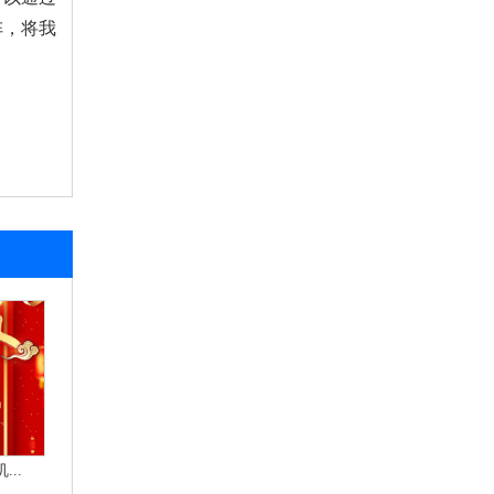
阵，将我
..