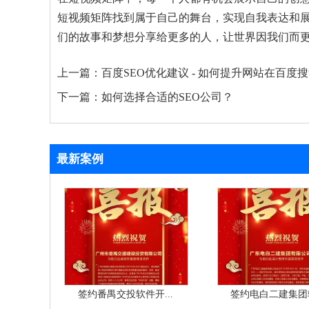
短视频矩阵找到属于自己的舞台，实现自我表达和
们的故事和梦想分享给更多的人，让世界因我们而
上一篇：
百度SEO优化建议 - 如何提升网站在百度
下一篇：
如何选择合适的SEO公司？
最新案例
签约番禺交投软件开...
签约电白二建集团软