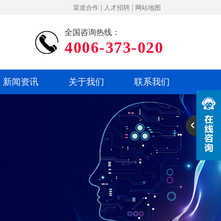
|
|
渠道合作
人才招聘
网站地图
全国咨询热线：
4006-373-020
新闻资讯
关于我们
联系我们