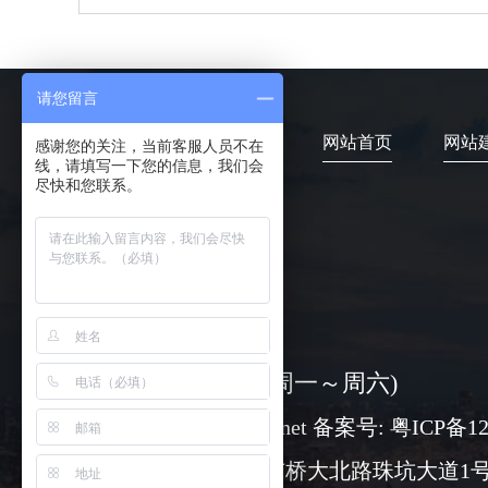
请您留言
网站首页
网站
感谢您的关注，当前客服人员不在
线，请填写一下您的信息，我们会
尽快和您联系。
4006-373-020
08:30-18:00 ( 周一～周六)
www@chuangli.net 备案号:
粤ICP备12
广州市番禺区市桥大北路珠坑大道1号