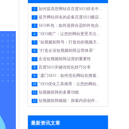
如何提高您网站在百度SEO排名中...
1
提升网站排名的必备百度SEO建议...
2
SEO外包：如何选择合适的外包合...
3
"SEO推广：让您的网站更受关注...
4
"短视频矩阵号：打造你的视频天...
5
"打造企业短视频矩阵运营体系"
6
企业短视频矩阵运营的重要性
7
百度SEO关键词优化技巧分享
8
"厦门SEO：如何优化网站在搜索...
9
"SEO优化工具推荐：让您的网站...
10
短视频矩阵的多重功能
11
短视频矩阵赋能：探索内容创作...
12
最新资讯文章