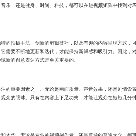
、音乐，还是健身、时尚、科技，都可以在短视频矩阵中找到对
独特的拍摄手法、创新的剪辑技巧，以及有趣的内容呈现方式，
，它需要不断地更新和迭代，才能保持新鲜感和吸引力。因此，
尝试新的创意表达方式是至关重要的。
关注的重要因素之一。无论是画面质量、声音效果，还是剧情设
多观众的眼球。只有在内容上下足功夫，才能让观众在短短几分
意和才华。无论是专业的视频创作者，还是普通的普通大众，都