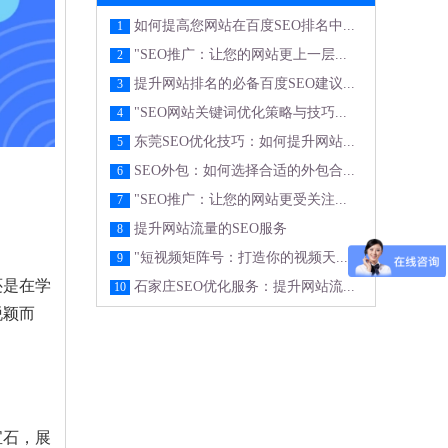
如何提高您网站在百度SEO排名中...
1
"SEO推广：让您的网站更上一层...
2
提升网站排名的必备百度SEO建议...
3
"SEO网站关键词优化策略与技巧...
4
东莞SEO优化技巧：如何提升网站...
5
SEO外包：如何选择合适的外包合...
6
"SEO推广：让您的网站更受关注...
7
提升网站流量的SEO服务
8
"短视频矩阵号：打造你的视频天...
9
还是在学
石家庄SEO优化服务：提升网站流...
10
脱颖而
宝石，展