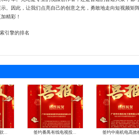
展示。因此，让我们点亮自己的创意之光，勇敢地走向短视频矩
更加精彩！
搜索引擎的排名
...
签约番禺有线电视投...
签约中南机电高效机.