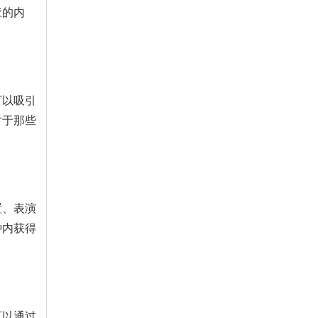
应的内
可以吸引
对于那些
置、表演
钟内获得
可以通过