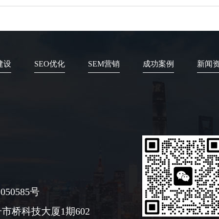
建设
SEO优化
SEM营销
成功案例
新闻
050585号
市桥科技大厦1期602