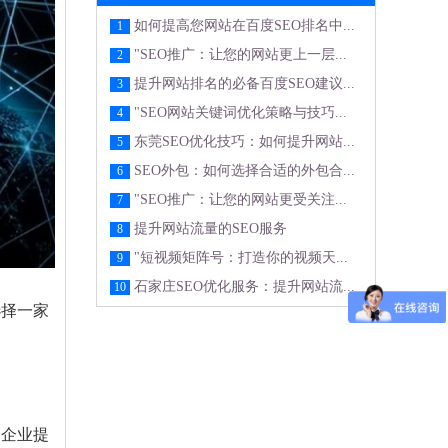
如何提高您网站在百度SEO排名中...
1
"SEO推广：让您的网站更上一层...
2
提升网站排名的必备百度SEO建议...
3
"SEO网站关键词优化策略与技巧...
4
东莞SEO优化技巧：如何提升网站...
5
SEO外包：如何选择合适的外包合...
6
"SEO推广：让您的网站更受关注...
7
提升网站流量的SEO服务
8
"短视频矩阵号：打造你的视频天...
9
石家庄SEO优化服务：提升网站流...
10
选择一家
助企业提