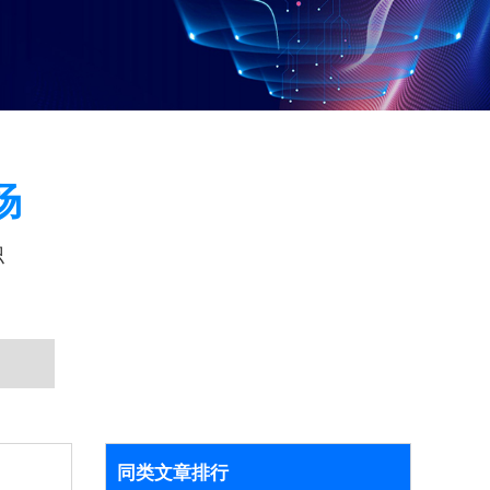
场
识
同类文章排行