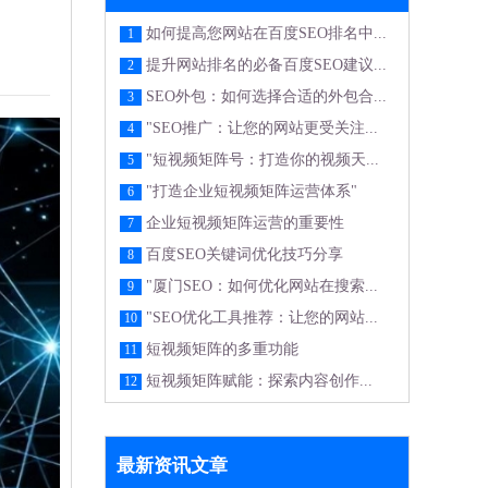
如何提高您网站在百度SEO排名中...
1
提升网站排名的必备百度SEO建议...
2
SEO外包：如何选择合适的外包合...
3
"SEO推广：让您的网站更受关注...
4
"短视频矩阵号：打造你的视频天...
5
"打造企业短视频矩阵运营体系"
6
企业短视频矩阵运营的重要性
7
百度SEO关键词优化技巧分享
8
"厦门SEO：如何优化网站在搜索...
9
"SEO优化工具推荐：让您的网站...
10
短视频矩阵的多重功能
11
短视频矩阵赋能：探索内容创作...
12
最新资讯文章