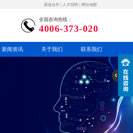
|
|
渠道合作
人才招聘
网站地图
全国咨询热线：
4006-373-020
新闻资讯
关于我们
联系我们