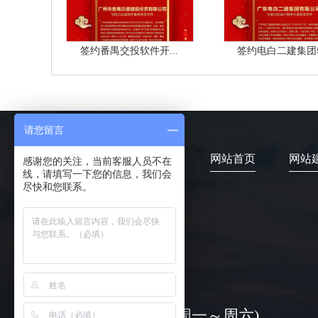
签约番禺交投软件开...
签约电白二建集团软
请您留言
网站首页
网站
感谢您的关注，当前客服人员不在
线，请填写一下您的信息，我们会
尽快和您联系。
4006-373-020
08:30-18:00 ( 周一～周六)