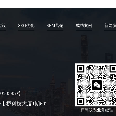
建设
SEO优化
SEM营销
成功案例
新闻
050585号
市桥科技大厦1期602
扫码联系业务经理