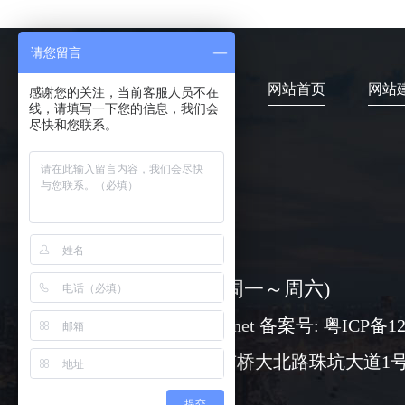
请您留言
网站首页
网站
感谢您的关注，当前客服人员不在
线，请填写一下您的信息，我们会
尽快和您联系。
4006-373-020
08:30-18:00 ( 周一～周六)
www@chuangli.net 备案号:
粤ICP备12
广州市番禺区市桥大北路珠坑大道1号
提交