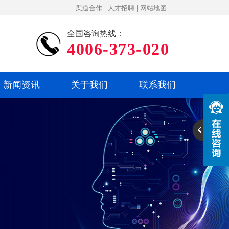
|
|
渠道合作
人才招聘
网站地图
全国咨询热线：
4006-373-020
新闻资讯
关于我们
联系我们