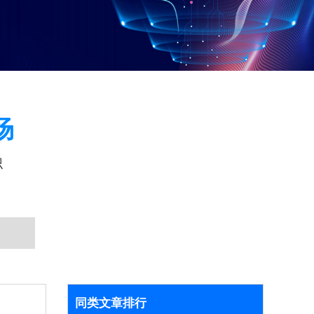
场
识
同类文章排行