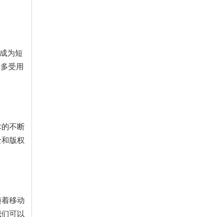
将成为短
更多受用
术的不断
全和版权
随着移动
我们可以