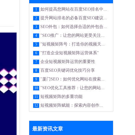
如何提高您网站在百度SEO排名中...
1
提升网站排名的必备百度SEO建议...
2
SEO外包：如何选择合适的外包合...
3
"SEO推广：让您的网站更受关注...
4
"短视频矩阵号：打造你的视频天...
5
"打造企业短视频矩阵运营体系"
6
企业短视频矩阵运营的重要性
7
百度SEO关键词优化技巧分享
8
"厦门SEO：如何优化网站在搜索...
9
"SEO优化工具推荐：让您的网站...
10
短视频矩阵的多重功能
11
短视频矩阵赋能：探索内容创作...
12
最新资讯文章