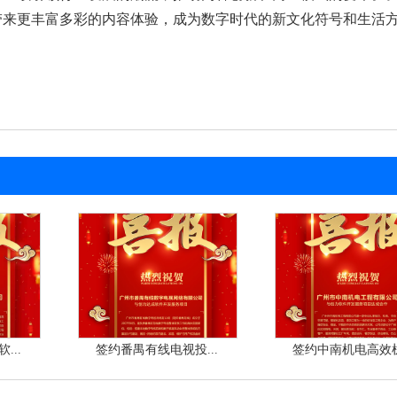
带来更丰富多彩的内容体验，成为数字时代的新文化符号和生活
...
签约番禺有线电视投...
签约中南机电高效机.