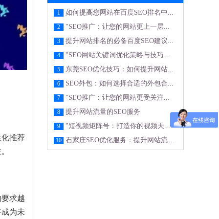
如何提高您网站在百度SEO排名中...
1
"SEO推广：让您的网站更上一层...
2
提升网站排名的必备百度SEO建议...
3
"SEO网站关键词优化策略与技巧...
4
东莞SEO优化技巧：如何提升网站...
5
SEO外包：如何选择合适的外包合...
6
"SEO推广：让您的网站更受关注...
7
提升网站流量的SEO服务
8
"短视频矩阵号：打造你的视频天...
9
性化推荐
石家庄SEO优化服务：提升网站流...
10
注。
的要求越
将成为未