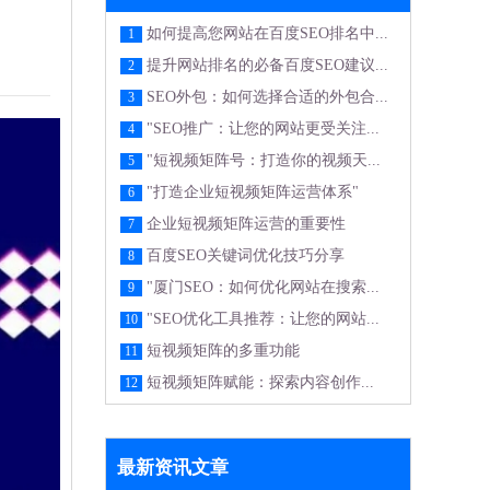
如何提高您网站在百度SEO排名中...
1
提升网站排名的必备百度SEO建议...
2
SEO外包：如何选择合适的外包合...
3
"SEO推广：让您的网站更受关注...
4
"短视频矩阵号：打造你的视频天...
5
"打造企业短视频矩阵运营体系"
6
企业短视频矩阵运营的重要性
7
百度SEO关键词优化技巧分享
8
"厦门SEO：如何优化网站在搜索...
9
"SEO优化工具推荐：让您的网站...
10
短视频矩阵的多重功能
11
短视频矩阵赋能：探索内容创作...
12
最新资讯文章