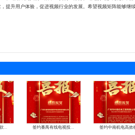
求，提升用户体验，促进视频行业的发展。希望视频矩阵能够继
...
签约番禺有线电视投...
签约中南机电高效机.