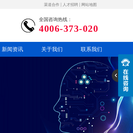
|
|
渠道合作
人才招聘
网站地图
全国咨询热线：
4006-373-020
新闻资讯
关于我们
联系我们