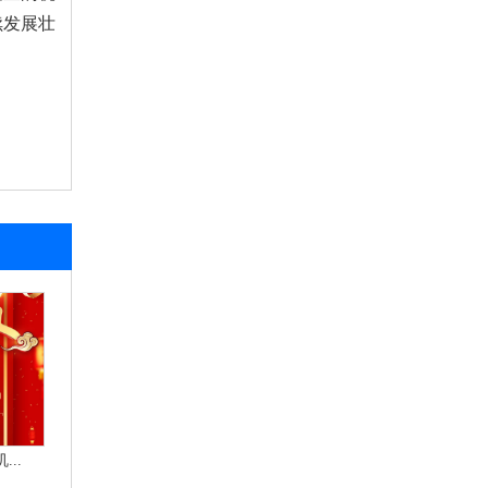
续发展壮
..