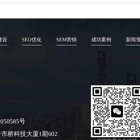
建设
SEO优化
SEM营销
成功案例
新闻
050585号
市桥科技大厦1期602