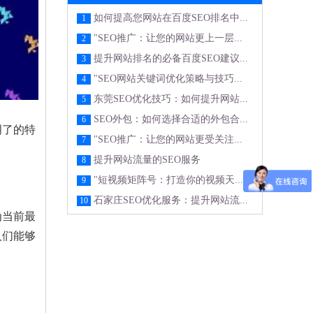
如何提高您网站在百度SEO排名中...
1
"SEO推广：让您的网站更上一层...
2
提升网站排名的必备百度SEO建议...
3
"SEO网站关键词优化策略与技巧...
4
东莞SEO优化技巧：如何提升网站...
5
SEO外包：如何选择合适的外包合...
6
明了的特
"SEO推广：让您的网站更受关注...
7
提升网站流量的SEO服务
8
"短视频矩阵号：打造你的视频天...
9
石家庄SEO优化服务：提升网站流...
10
为当前最
人们能够