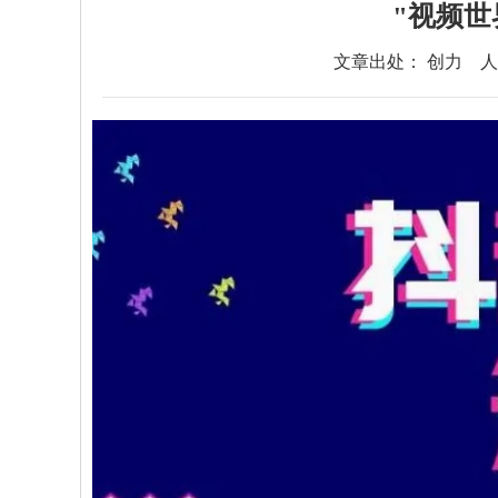
"视频世
文章出处： 创力
人