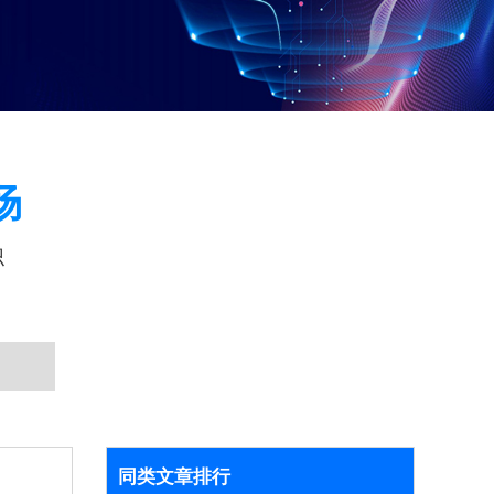
场
识
同类文章排行