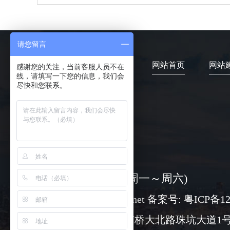
请您留言
网站首页
网站
感谢您的关注，当前客服人员不在
线，请填写一下您的信息，我们会
尽快和您联系。
4006-373-020
08:30-18:00 ( 周一～周六)
www@chuangli.net 备案号:
粤ICP备12
广州市番禺区市桥大北路珠坑大道1号