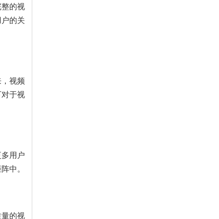
完整的视
用户的关
来，视频
下对于视
更多用户
矩阵中。
质量的视