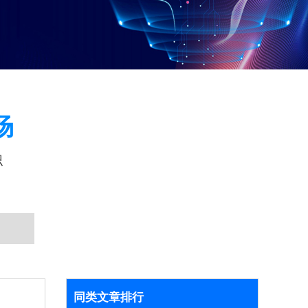
场
识
同类文章排行