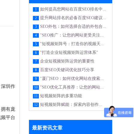
如何提高您网站在百度SEO排名中...
1
提升网站排名的必备百度SEO建议...
2
SEO外包：如何选择合适的外包合...
3
"SEO推广：让您的网站更受关注...
4
"短视频矩阵号：打造你的视频天...
5
"打造企业短视频矩阵运营体系"
6
企业短视频矩阵运营的重要性
7
百度SEO关键词优化技巧分享
8
"厦门SEO：如何优化网站在搜索...
9
。深圳作
"SEO优化工具推荐：让您的网站...
10
短视频矩阵的多重功能
11
短视频矩阵赋能：探索内容创作...
12
，拥有庞
视频平台
最新资讯文章