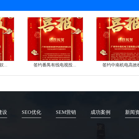
...
签约番禺有线电视投...
签约中南机电高效机.
建设
SEO优化
SEM营销
成功案例
新闻