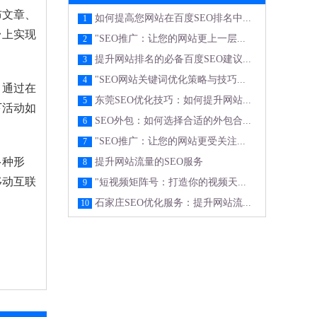
布文章、
如何提高您网站在百度SEO排名中...
1
台上实现
"SEO推广：让您的网站更上一层...
2
提升网站排名的必备百度SEO建议...
3
"SEO网站关键词优化策略与技巧...
4
。通过在
东莞SEO优化技巧：如何提升网站...
5
下活动如
SEO外包：如何选择合适的外包合...
6
"SEO推广：让您的网站更受关注...
7
多种形
提升网站流量的SEO服务
8
移动互联
"短视频矩阵号：打造你的视频天...
9
石家庄SEO优化服务：提升网站流...
10