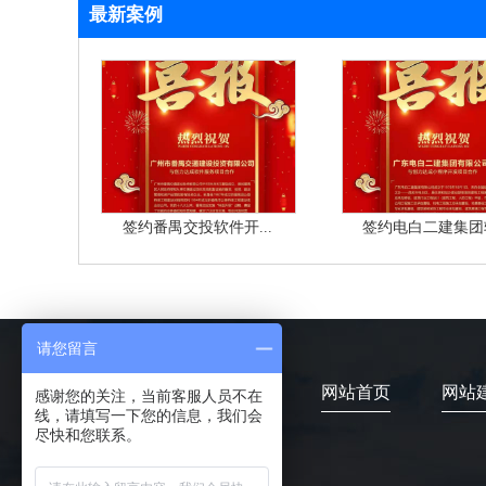
最新案例
签约番禺交投软件开...
签约电白二建集团软
请您留言
网站首页
网站
感谢您的关注，当前客服人员不在
线，请填写一下您的信息，我们会
尽快和您联系。