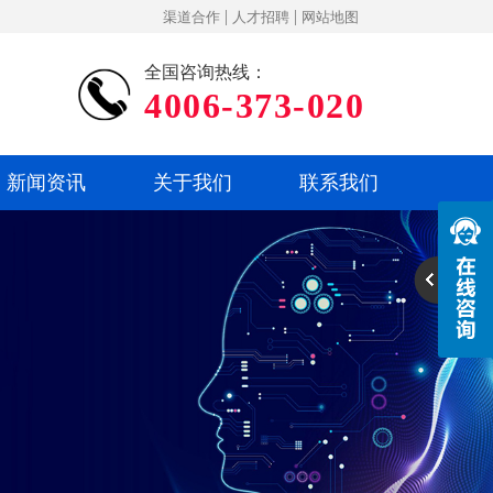
|
|
渠道合作
人才招聘
网站地图
全国咨询热线：
4006-373-020
新闻资讯
关于我们
联系我们