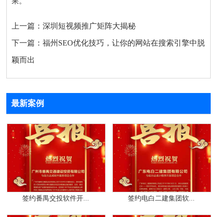
果。
上一篇：
深圳短视频推广矩阵大揭秘
下一篇：
福州SEO优化技巧，让你的网站在搜索引擎中脱
颖而出
最新案例
签约番禺交投软件开...
签约电白二建集团软...