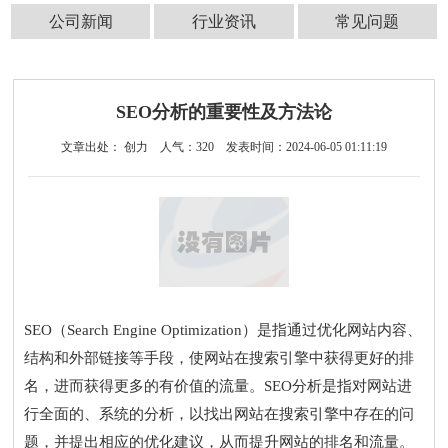
公司新闻
行业资讯
常见问题
SEO分析的重要性及方法论
文章出处： 创力
人气：
320
发表时间：2024-06-05 01:11:19
SEO（Search Engine Optimization）是指通过优化网站内容、
结构和外部链接等手段，使网站在搜索引擎中获得更好的排
名，进而获得更多的有价值的流量。SEO分析是指对网站进
行全面的、系统的分析，以找出网站在搜索引擎中存在的问
题，并提出相应的优化建议，从而提升网站的排名和流量。