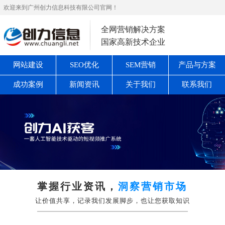
欢迎来到广州创力信息科技有限公司官网！
全网营销解决方案
国家高新技术企业
网站建设
SEO优化
SEM营销
产品与方案
成功案例
新闻资讯
关于我们
联系我们
掌握行业资讯，
洞察营销市场
让价值共享，记录我们发展脚步，也让您获取知识