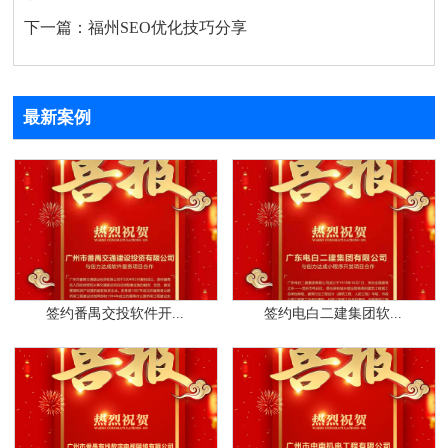
下一篇：
福州SEO优化技巧分享
最新案例
签约番禺交投软件开...
签约电白二建集团软...