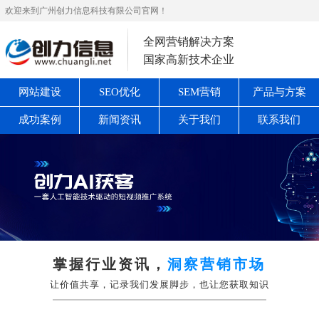
欢迎来到广州创力信息科技有限公司官网！
全网营销解决方案
国家高新技术企业
网站建设
SEO优化
SEM营销
产品与方案
成功案例
新闻资讯
关于我们
联系我们
掌握行业资讯，
洞察营销市场
让价值共享，记录我们发展脚步，也让您获取知识