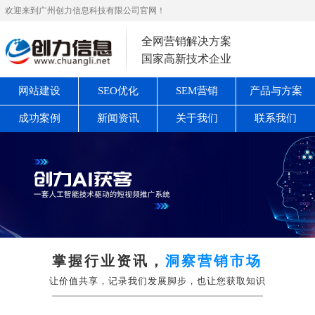
欢迎来到广州创力信息科技有限公司官网！
全网营销解决方案
国家高新技术企业
网站建设
SEO优化
SEM营销
产品与方案
成功案例
新闻资讯
关于我们
联系我们
掌握行业资讯，
洞察营销市场
让价值共享，记录我们发展脚步，也让您获取知识