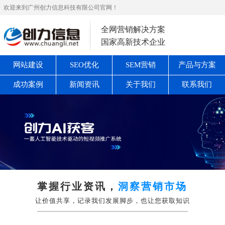
欢迎来到广州创力信息科技有限公司官网！
全网营销解决方案
国家高新技术企业
网站建设
SEO优化
SEM营销
产品与方案
成功案例
新闻资讯
关于我们
联系我们
掌握行业资讯，
洞察营销市场
让价值共享，记录我们发展脚步，也让您获取知识