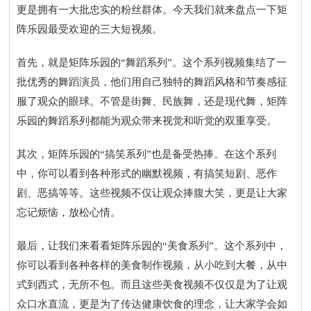
更是拥有一大批忠实的粉丝群体。今天我们就来盘点一下矩
阵乐园最受欢迎的三大短视频。
首先，就是矩阵乐园的“舞蹈系列”。这个系列视频集结了一
批优秀的舞蹈演员，他们用自己独特的舞蹈风格和节奏感征
服了观众的眼球。不管是街舞、民族舞，还是现代舞，矩阵
乐园的舞蹈系列都能为观众带来视觉和听觉的双重享受。
其次，矩阵乐园的“搞笑系列”也是备受热捧。在这个系列
中，你可以看到各种形式的幽默视频，有搞笑短剧、恶作
剧、恶搞等等。这些视频不仅让观众捧腹大笑，更是让大家
忘记烦恼，放松心情。
最后，让我们来看看矩阵乐园的“美食系列”。这个系列中，
你可以看到各种各样的美食制作视频，从小吃到大餐，从中
式到西式，无所不包。而且这些美食视频不仅仅是为了让观
众口水直流，更是为了传达健康饮食的理念，让大家学会如