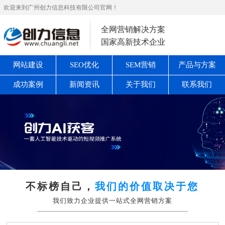
欢迎来到广州创力信息科技有限公司官网！
全网营销解决方案
国家高新技术企业
网站建设
SEO优化
SEM营销
产品与方案
成功案例
新闻资讯
关于我们
联系我们
不标榜自己，
我们的价值取决于您
我们致力企业提供一站式全网营销方案