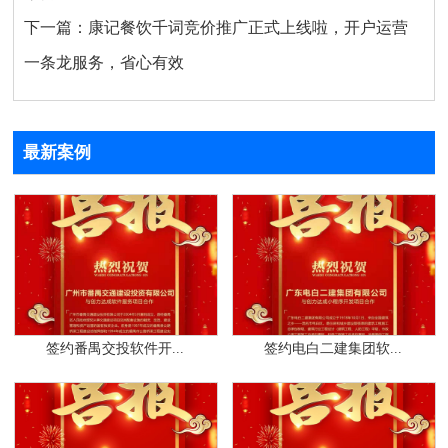
下一篇：
康记餐饮千词竞价推广正式上线啦，开户运营
一条龙服务，省心有效
最新案例
签约番禺交投软件开...
签约电白二建集团软...