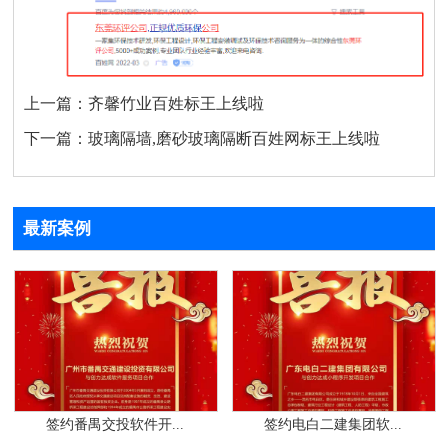
上一篇：
齐馨竹业百姓标王上线啦
下一篇：
玻璃隔墙,磨砂玻璃隔断百姓网标王上线啦
最新案例
签约番禺交投软件开...
签约电白二建集团软...