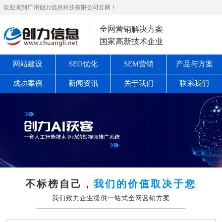
欢迎来到广州创力信息科技有限公司官网！
全网营销解决方案
国家高新技术企业
网站建设
SEO优化
SEM营销
产品与方案
成功案例
新闻资讯
关于我们
联系我们
不标榜自己，
我们的价值取决于您
我们致力企业提供一站式全网营销方案