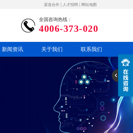
|
|
渠道合作
人才招聘
网站地图
全国咨询热线：
4006-373-020
新闻资讯
关于我们
联系我们