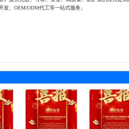
发、OEM/ODM代工等一站式服务。