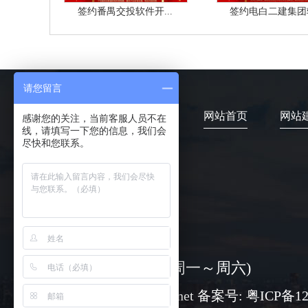
签约番禺交投软件开...
签约电白二建集团软
请您留言
网站首页
网站
感谢您的关注，当前客服人员不在
线，请填写一下您的信息，我们会
尽快和您联系。
4006-373-020
08:30-18:00 ( 周一～周六)
www@chuangli.net 备案号:
粤ICP备12