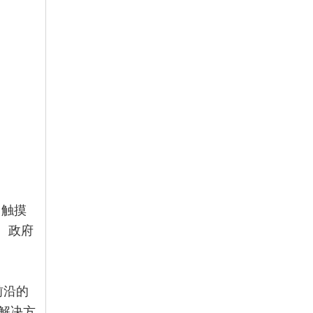
、触摸
、政府
前沿的
解决方