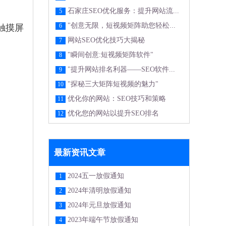
石家庄SEO优化服务：提升网站流...
5
"创意无限，短视频矩阵助您轻松...
6
触摸屏
网站SEO优化技巧大揭秘
7
"瞬间创意:短视频矩阵软件"
8
"提升网站排名利器——SEO软件...
9
"探秘三大矩阵短视频的魅力"
10
优化你的网站：SEO技巧和策略
11
优化您的网站以提升SEO排名
12
最新资讯文章
2024五一放假通知
1
2024年清明放假通知
2
2024年元旦放假通知
3
2023年端午节放假通知
4