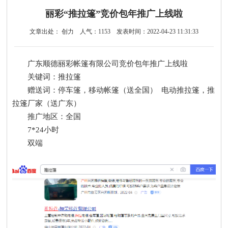
丽彩“推拉篷”竞价包年推广上线啦
文章出处： 创力
人气：
1153
发表时间：2022-04-23 11:31:33
广东顺德丽彩帐篷有限公司
竞价包年推广
上线啦
关键词：推拉篷
赠送词：停车篷，移动帐篷（送全国） 电动推拉篷，推
拉篷厂家（送广东）
推广地区：全国
7*24小时
双端