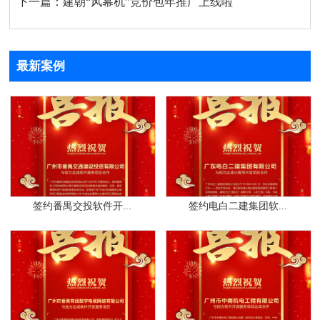
下一篇：
建朝“风幕机”竞价包年推广上线啦
最新案例
签约番禺交投软件开...
签约电白二建集团软...