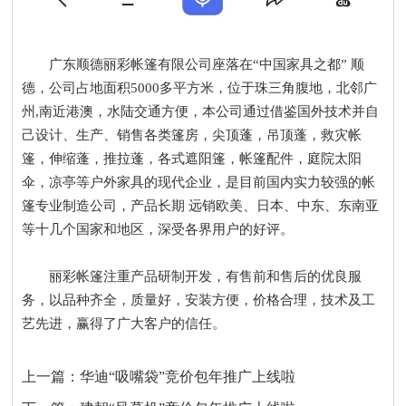
广东顺德丽彩帐篷有限公司座落在“中国家具之都” 顺
德，公司占地面积5000多平方米，位于珠三角腹地，北邻广
州,南近港澳，水陆交通方便，本公司通过借鉴国外技术并自
己设计、生产、销售各类篷房，尖顶蓬，吊顶蓬，救灾帐
篷，伸缩蓬，推拉蓬，各式遮阳篷，帐篷配件，庭院太阳
伞，凉亭等户外家具的现代企业，是目前国内实力较强的帐
篷专业制造公司，产品长期 远销欧美、日本、中东、东南亚
等十几个国家和地区，深受各界用户的好评。
丽彩帐篷注重产品研制开发，有售前和售后的优良服
务，以品种齐全，质量好，安装方便，价格合理，技术及工
艺先进，赢得了广大客户的信任。
上一篇：
华迪“吸嘴袋”竞价包年推广上线啦