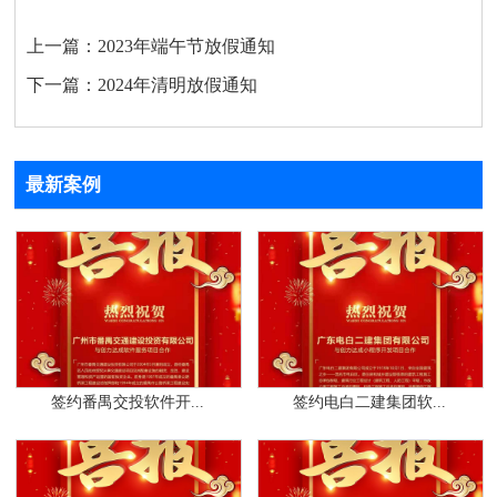
上一篇：
2023年端午节放假通知
下一篇：
2024年清明放假通知
最新案例
签约番禺交投软件开...
签约电白二建集团软...