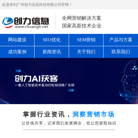
欢迎来到广州创力信息科技有限公司官网！
全网营销解决方案
国家高新技术企业
网站建设
SEO优化
SEM营销
产品与方案
成功案例
新闻资讯
关于我们
联系我们
掌握行业资讯，
洞察营销市场
让价值共享，记录我们发展脚步，也让您获取知识