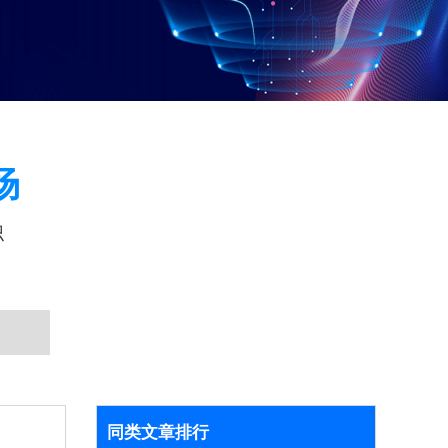
场
识
同类文章排行