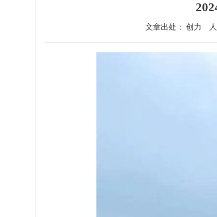
20
文章出处： 创力
人