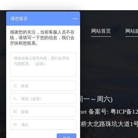
请您留言
网站首页
网站
感谢您的关注，当前客服人员不在
线，请填写一下您的信息，我们会
尽快和您联系。
4006-373-020
08:30-18:00 ( 周一～周六)
www@chuangli.net 备案号:
粤ICP备12
广州市番禺区市桥大北路珠坑大道1号