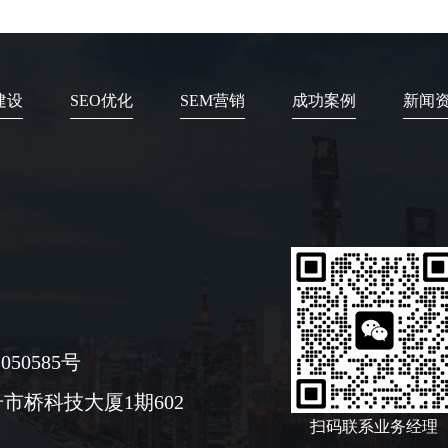
建设
SEO优化
SEM营销
成功案例
新闻
050585号
市桥科技大厦1期602
扫码联系业务经理