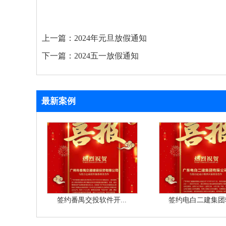
上一篇：
2024年元旦放假通知
下一篇：
2024五一放假通知
最新案例
签约番禺交投软件开...
签约电白二建集团软