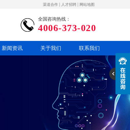
|
|
渠道合作
人才招聘
网站地图
全国咨询热线：
4006-373-020
新闻资讯
关于我们
联系我们