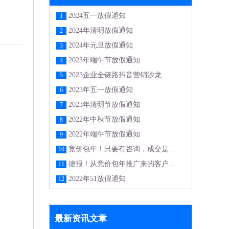
2024五一放假通知
1
2024年清明放假通知
2
2024年元旦放假通知
3
2023年端午节放假通知
4
2023企业全链路抖音营销沙龙
5
2023年五一放假通知
6
2023年清明节放假通知
7
2022年中秋节放假通知
8
2022年端午节放假通知
9
竞价包年！只要有咨询，成交是...
10
捷报！从竞价包年推广来的客户...
11
2022年51放假通知
12
最新资讯文章