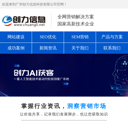
欢迎来到广州创力信息科技有限公司官网！
全网营销解决方案
国家高新技术企业
网站建设
SEO优化
SEM营销
产品与方案
成功案例
新闻资讯
关于我们
联系我们
掌握行业资讯，
洞察营销市场
让价值共享，记录我们发展脚步，也让您获取知识