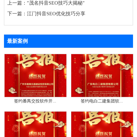
上一篇：
"茂名抖音SEO技巧大揭秘"
下一篇：
江门抖音SEO优化技巧分享
最新案例
签约番禺交投软件开...
签约电白二建集团软...