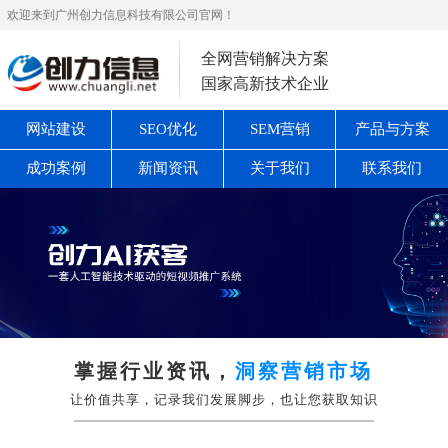
欢迎来到广州创力信息科技有限公司官网！
全网营销解决方案
国家高新技术企业
网站建设
SEO优化
SEM营销
产品与方案
成功案例
新闻资讯
关于我们
联系我们
掌握行业资讯，
洞察营销市场
让价值共享，记录我们发展脚步，也让您获取知识